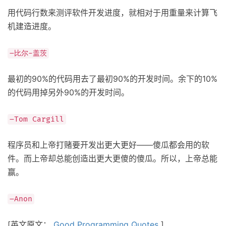
用代码行数来测评软件开发进度，就相对于用重量来计算飞
机建造进度。
–比尔-盖茨
最初的90%的代码用去了最初90%的开发时间。余下的10%
的代码用掉另外90%的开发时间。
–Tom Cargill
程序员和上帝打赌要开发出更大更好——傻瓜都会用的软
件。而上帝却总能创造出更大更傻的傻瓜。所以，上帝总能
赢。
–Anon
[英文原文：
Good Programming Quotes
]