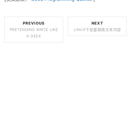
PREVIOUS
NEXT
PRETENDING WRITE LIKE
LINUX下批量替换文本内容
A GEEK