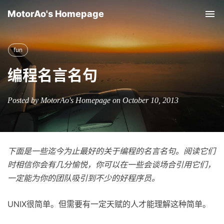
MotorAo's Homepage
Tog
nav
fun
编程名言名句
Posted by MotorAo's Homepage on October 10, 2013
下面是一些迄今为止最好的关于编程的名言名句。阅读它们
时相信你会有几分愉悦，你可以在一些会谈场合引用它们，
一定能为你的团队吸引到不少的好程序员。
UNIX很简单。但需要有一定天赋的人才能理解这种简单。