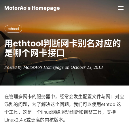
MotorAo's Homepage
Tog
nav
ethtool
用ethtool判断网卡别名对应的
是哪个网卡接口
Posted by MotorAo's Homepage on October 23, 2013
在管理多网卡的服务器中，经常会发生配置文件与网口对应
混乱的问题，为了解决这个问题，我们可以使用ethtool这
个工具，这是一个linux网络驱动诊断和调整工具，支持
Linux2.4.x或更高的内核版本。