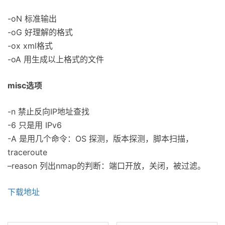
-oN 标准输出
-oG 好理解的格式
-ox xml格式
-oA
用
生成以上格式的文件
misc选项
-n 禁止反向IP地址查找
-6 只是用 IPv6
-A 是用几个命令：OS 探测，版本探测，脚本扫描，
traceroute
–reason 列出nmap的判断：端口开放，关闭，被过滤。
下载地址