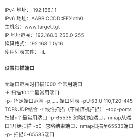
IPv4 地址： 192.168.1.1
IPv6 地址：AABB:CCDD::FF%eth0
主机名：www.target.tgt
IP 地址范围：192.168.0-255.0-255
掩码格式：192.168.0.0/16
使用列表文件：-iL
设置扫描端口
无端口范围时扫描1000 个常用端口
-F 扫描100个最常用端口
-p
-
指定端口范围 -p
,
,…. 端口列表 -pU:53,U:110,T20-445
TCP&UDP结合 -r 线性扫描（不是随机扫描） –top-ports
扫描n个最常用端口 -p-65535 忽略初始端口，nmap从端
口1开始扫描 -p0- 忽略结束端口，nmap扫描至65535端口
-p- 扫描0-65535端口