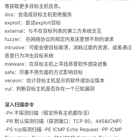
等获取更多目标主机信息。
dos：会造成目标主机拒绝服务
exploit：尝试exploit目标
external：与不在目标列表的第三方系统交互
fuzzer： 在网络协议的规定内发送意想不到的请求
intrusive：可能会使目标崩溃，消耗过度的资源，或者通过
恶意行为冲击目标系统
malware：在目标主机上寻找恶意软件感染迹象
safe：尽量不用负面的方式影响目标
version：估计目标主机显示的软件或协议版本
vul：判断目标主机是否存在一个已知漏洞
深入扫描命令
-Pn 不探测扫描（假定所有主机都存活）
-PB 默认探测扫描（探测端口：TCP 80，445&ICMP）
-PS
tcp探测扫描 -PE ICMP Echo Request -PP ICMP