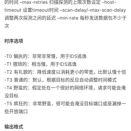
的时间 –max-retries
扫描探测的上限次数设定 –host-
timeout
设置timeout时间 –scan-delay/–max-scan-delay
调整两次探测之间的延迟 –min-rate
每秒发送数据包不少于
次
时序选项
-T0 偏执的：非常非常慢，用于IDS逃逸
-T1 猥琐的：相当慢，用于IDS逃逸
-T2 有礼貌的：降低速度以消耗更小的带宽，比默认慢十倍
-T3 普通的：默认，根据目标的反应自动调整时间模式
-T4 野蛮的：假定处在一个很好的网络环境，请求可能会淹
没目标
-T5 疯狂的：非常野蛮，很可能会淹没目标端口或是漏掉一
些开放端口
输出格式