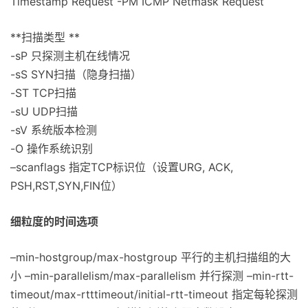
Timestamp Request -PM ICMP Netmask Request
**扫描类型 **
-sP 只探测主机在线情况
-sS SYN扫描（隐身扫描）
-ST TCP扫描
-sU UDP扫描
-sV 系统版本检测
-O 操作系统识别
–scanflags 指定TCP标识位（设置URG, ACK,
PSH,RST,SYN,FIN位）
细粒度的时间选项
–min-hostgroup/max-hostgroup
平行的主机扫描组的大
小 –min-parallelism/max-parallelism
并行探测 –min-rtt-
timeout/max-rtttimeout/initial-rtt-timeout
指定每轮探测