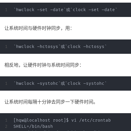
让系统时间与硬件时钟同步，用：
相反地，让硬件时钟与系统时间同步：
让系统时间每隔十分钟去同步一下硬件时间。
1

[hqw@localhost root]$ vi /etc/crontab    

2

SHELL=/bin/bash
