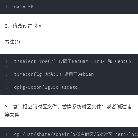
2、修改设置时区
方法(1)
1

tzselect 方法(2) 仅限于RedHat Linux 和 CentOS

2

3

timeconfig 方法(3) 适用于Debian

4

3、复制相应的时区文件，替换系统时区文件；或者创建链
接文件
1

cp /usr/share/zoneinfo/$主时区/$次时区 /etc/l