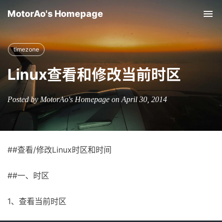
MotorAo's Homepage
Tog
nav
timezone
Linux查看和修改当前时区
Posted by MotorAo's Homepage on April 30, 2014
##查看/修改Linux时区和时间
##一、时区
1、查看当前时区