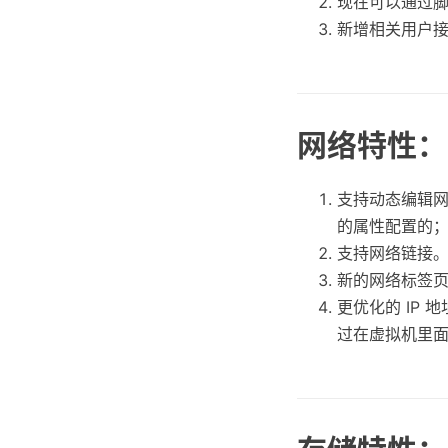
现在可以通过脚
新增相关用户
网络特性：
支持动态编辑
的属性配置的
支持网络链接
新的网络标签
更优化的 IP
过在虚拟机里面安