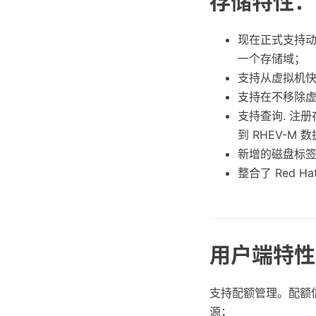
存储特性：
现在正式支持
一个存储域；
支持从虚拟机快照
支持在不移除
支持查询. 注
到 RHEV-M 
新增的磁盘标
整合了 Red Ha
用户端特性
支持配额管理。配额
源；