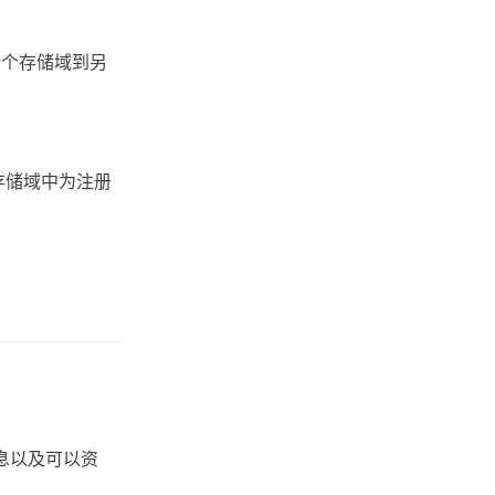
一个存储域到另
到存储域中为注册
息以及可以资