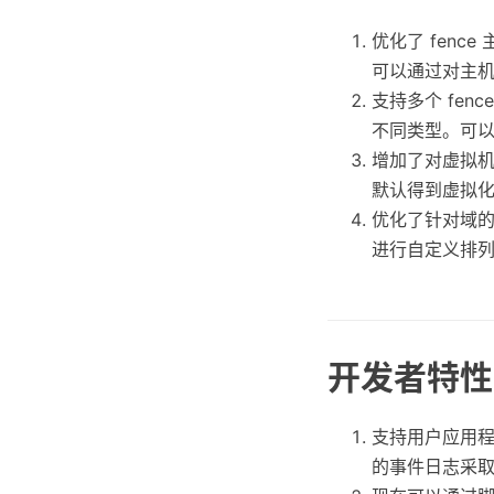
优化了 fenc
可以通过对主
支持多个 fen
不同类型。可以保
增加了对虚拟机
默认得到虚拟
优化了针对域
进行自定义排
开发者特性
支持用户应用程序
的事件日志采