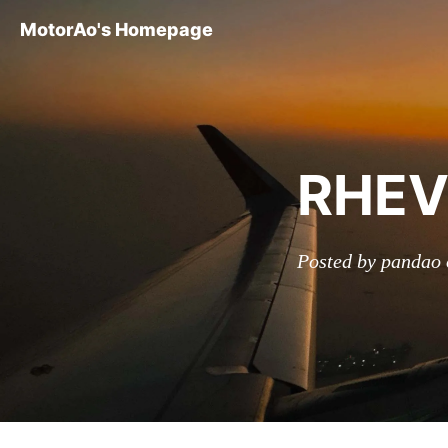
MotorAo's Homepage
RHEV3
Posted by pandao 