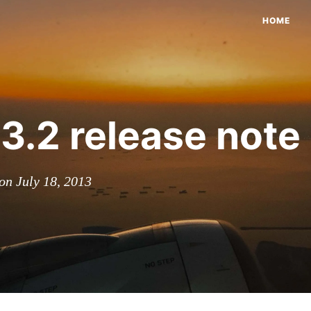
HOME
.2 release note
on July 18, 2013