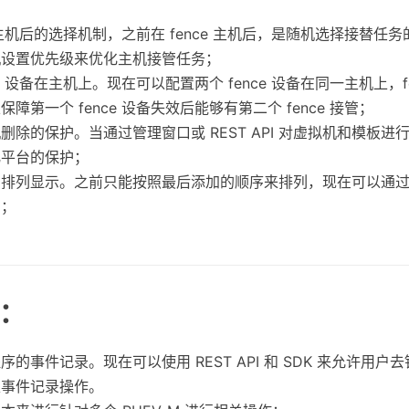
e 主机后的选择机制，之前在 fence 主机后，是随机选择接替任
机设置优先级来优化主机接管任务；
ce 设备在主机上。现在可以配置两个 fence 设备在同一主机上，f
障第一个 fence 设备失效后能够有第二个 fence 接管；
删除的保护。当通过管理窗口或 REST API 对虚拟机和模板进
化平台的保护；
的排列显示。之前只能按照最后添加的顺序来排列，现在可以通
列；
：
的事件记录。现在可以使用 REST API 和 SDK 来允许用户去针
取事件记录操作。