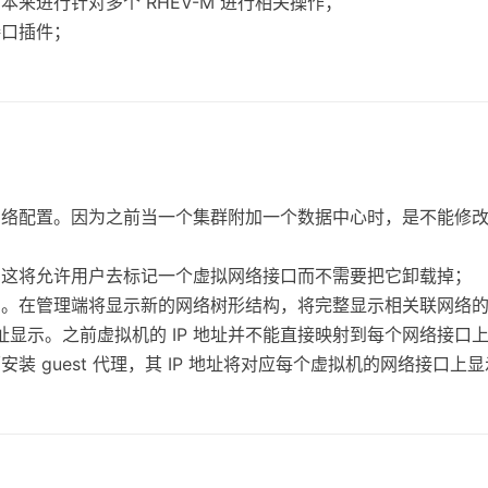
本来进行针对多个 RHEV-M 进行相关操作；
接口插件；
网络配置。因为之前当一个集群附加一个数据中心时，是不能修
；
。这将允许用户去标记一个虚拟网络接口而不需要把它卸载掉；
页。在管理端将显示新的网络树形结构，将完整显示相关联网络
 地址显示。之前虚拟机的 IP 地址并不能直接映射到每个网络接口
装 guest 代理，其 IP 地址将对应每个虚拟机的网络接口上