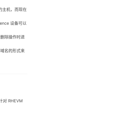
务的主机，而现在
ence 设备可以
行删除操作时进
过域名的形式来
对 RHEVM