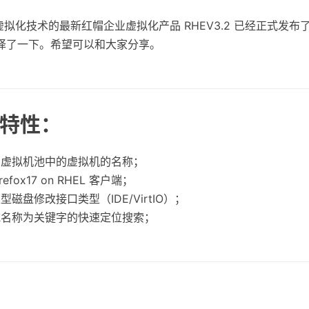
 虚拟化技术的最新红帽企业虚拟化产品 RHEV3.2 已经正式发布
译了一下。希望可以和大家分享。
特性：
在虚拟机池中的虚拟机的名称；
irefox17 on RHEL 客户端；
磁盘修改接口类型（IDE/VirtIO）；
域名称为关键字的快速定位搜索；