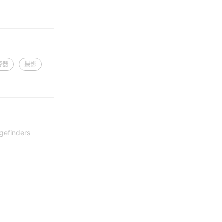
容器
摄影
gefinders