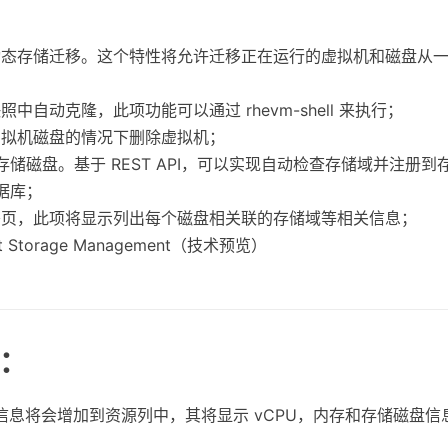
动态存储迁移。这个特性将允许迁移正在运行的虚拟机和磁盘从
中自动克隆，此项功能可以通过 rhevm-shell 来执行；
虚拟机磁盘的情况下删除虚拟机；
册存储磁盘。基于 REST API，可以实现自动检查存储域并注册
数据库；
签页，此项将显示列出每个磁盘相关联的存储域等相关信息；
t Storage Management（技术预览）
：
信息将会增加到资源列中，其将显示 vCPU，内存和存储磁盘信