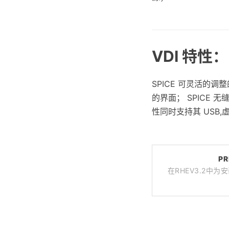
VDI 特性：
SPICE 可灵活的
的界面； SPICE 
性同时支持其 USB
PR
在RHEV3.2中为安